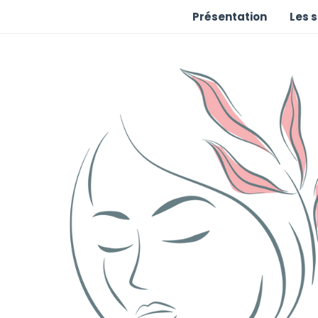
Présentation
Les 